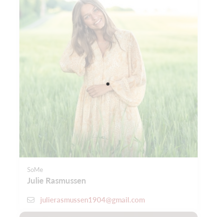
SoMe
Julie Rasmussen
julierasmussen1904@gmail.com